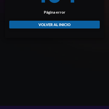
Página error
VOLVER AL INICIO