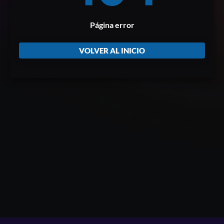
Página error
VOLVER AL INICIO