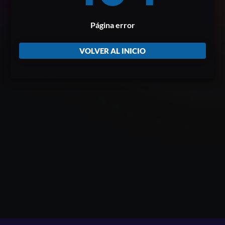
Página error
VOLVER AL INICIO