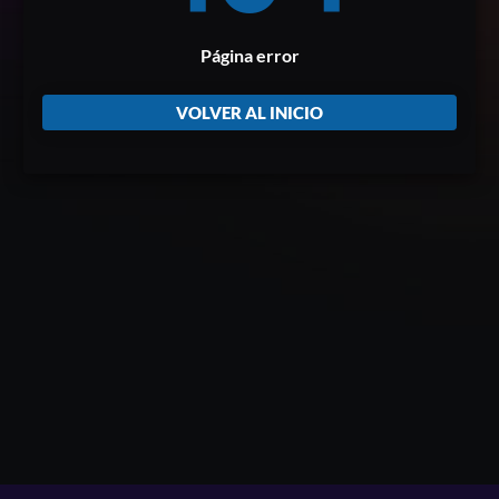
Página error
VOLVER AL INICIO