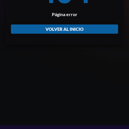
Página error
VOLVER AL INICIO