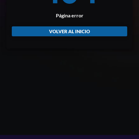
Página error
VOLVER AL INICIO