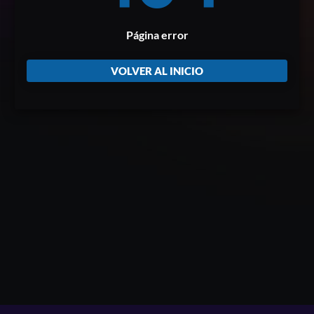
Página error
VOLVER AL INICIO