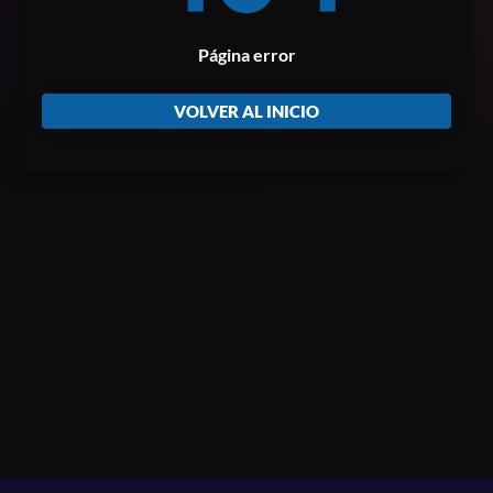
Página error
VOLVER AL INICIO