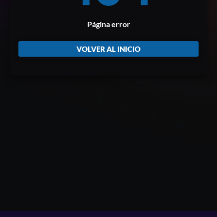
Página error
VOLVER AL INICIO