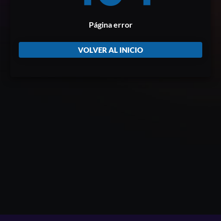
Página error
VOLVER AL INICIO