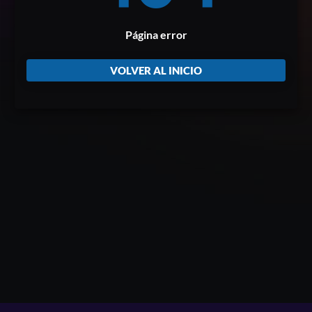
Página error
VOLVER AL INICIO