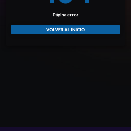
Página error
VOLVER AL INICIO