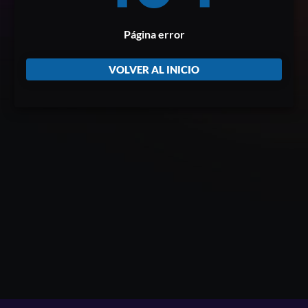
Página error
VOLVER AL INICIO