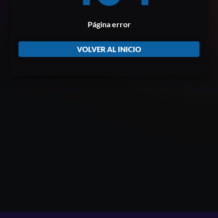
Página error
VOLVER AL INICIO