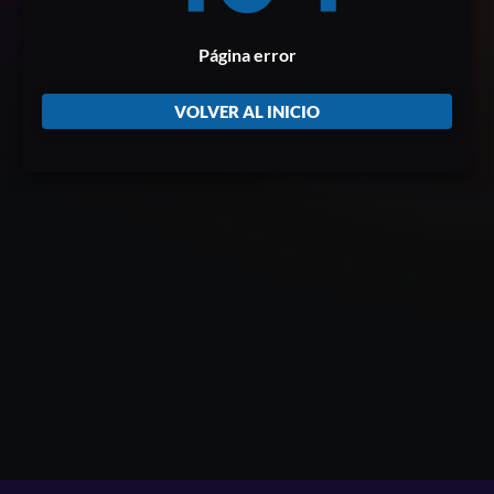
Página error
VOLVER AL INICIO