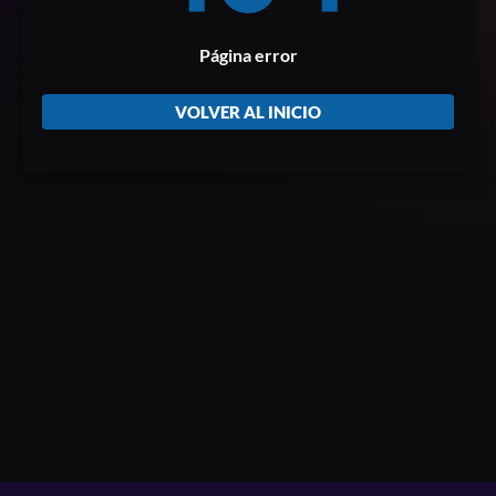
Página error
VOLVER AL INICIO