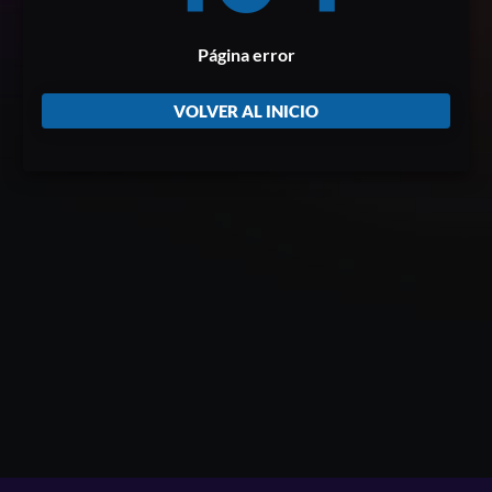
Página error
VOLVER AL INICIO