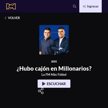
Ingresar
2025
¿Hubo cajón en Millonarios?
VOLVER
2025
¿Hubo cajón en Millonarios?
La FM Más Fútbol
ESCUCHAR