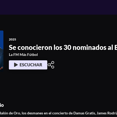
0 nominados al Balón de Oro
2025
Se conocieron los 30 nominados al 
La FM Más Fútbol
ESCUCHAR
io
Balón de Oro, los desmanes en el concierto de Damas Gratis, James Rodr