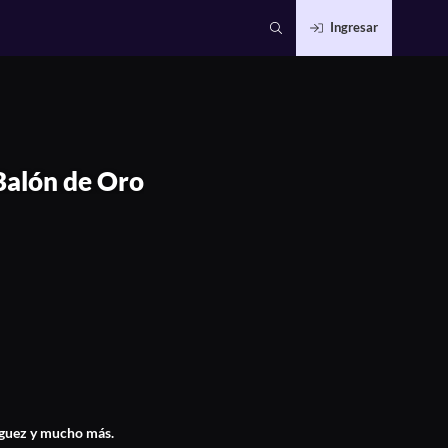
Ingresar
Balón de Oro
íguez y mucho más.