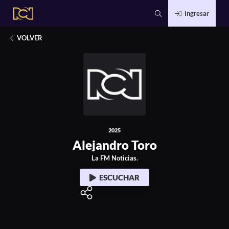
Ingresar
2025
Alejandro Toro
VOLVER
2025
Alejandro Toro
La FM Noticias.
ESCUCHAR