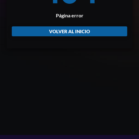
Página error
VOLVER AL INICIO