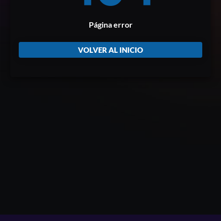
Página error
VOLVER AL INICIO