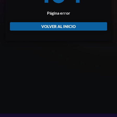
Página error
VOLVER AL INICIO