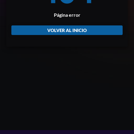
Página error
VOLVER AL INICIO