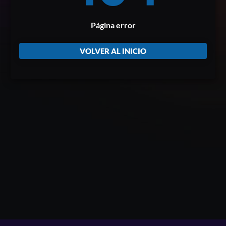
Página error
VOLVER AL INICIO