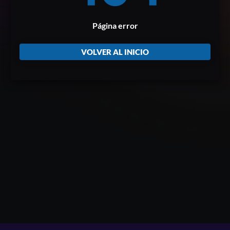
Página error
VOLVER AL INICIO