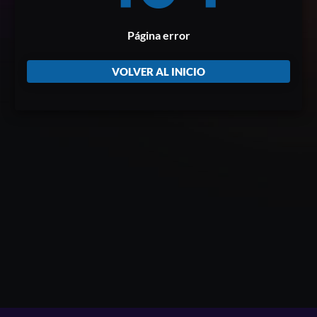
Página error
VOLVER AL INICIO