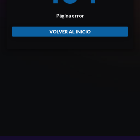
Página error
VOLVER AL INICIO