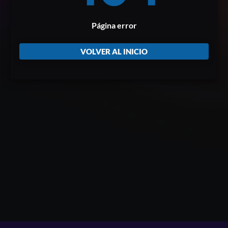
Página error
VOLVER AL INICIO