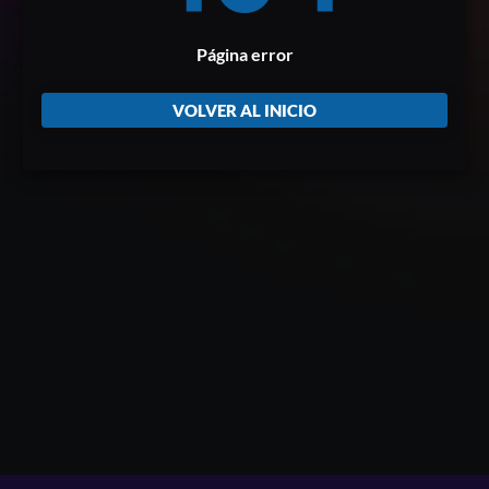
Página error
VOLVER AL INICIO