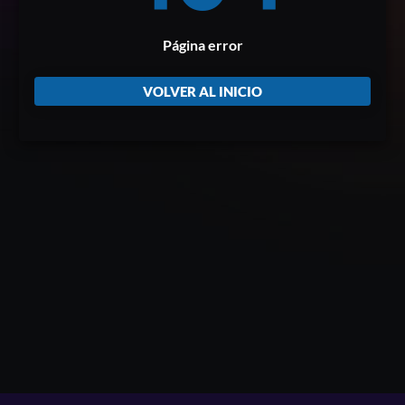
Página error
VOLVER AL INICIO