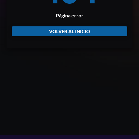
Página error
VOLVER AL INICIO