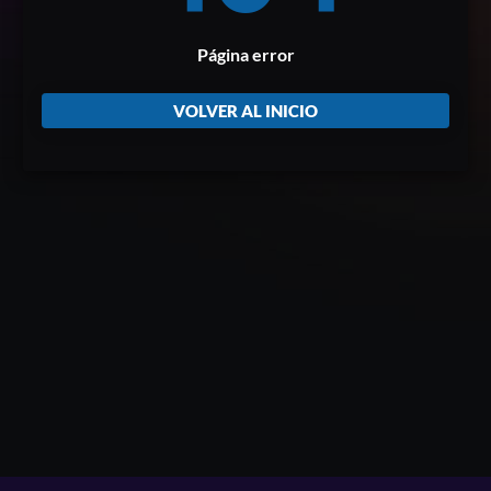
Página error
VOLVER AL INICIO