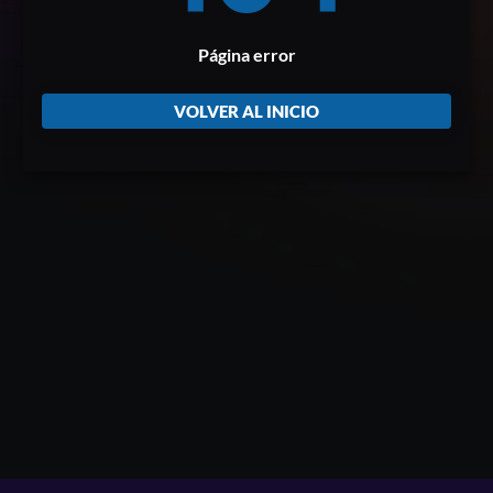
Página error
VOLVER AL INICIO