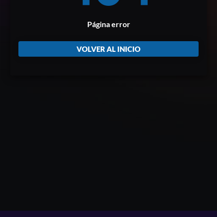
Página error
VOLVER AL INICIO