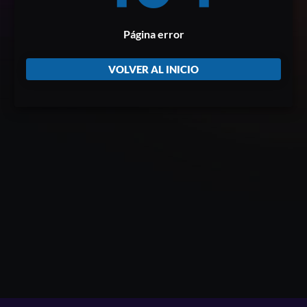
Página error
VOLVER AL INICIO