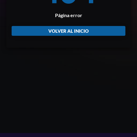
Página error
VOLVER AL INICIO