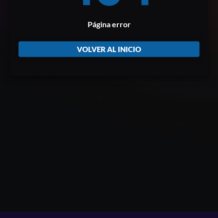
Página error
VOLVER AL INICIO