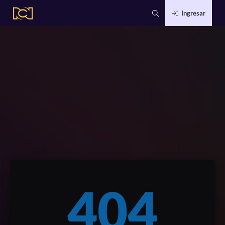
Ingresar
404