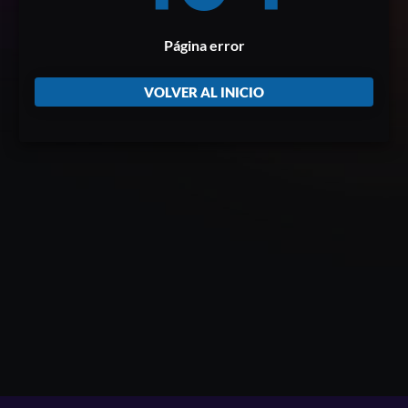
Página error
VOLVER AL INICIO