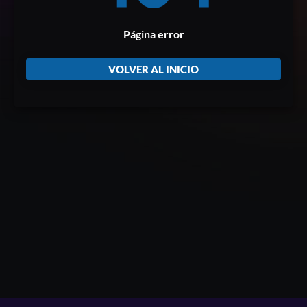
Página error
VOLVER AL INICIO