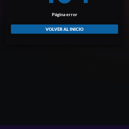
Página error
VOLVER AL INICIO