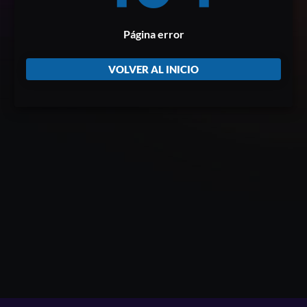
Página error
VOLVER AL INICIO