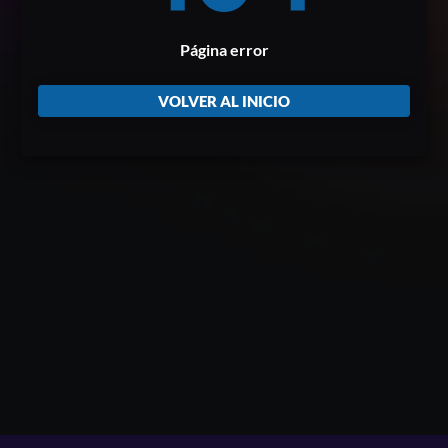
Página error
VOLVER AL INICIO