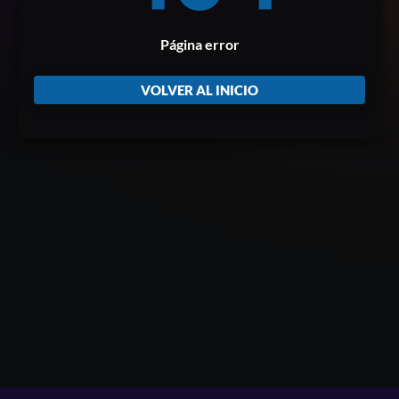
Página error
VOLVER AL INICIO