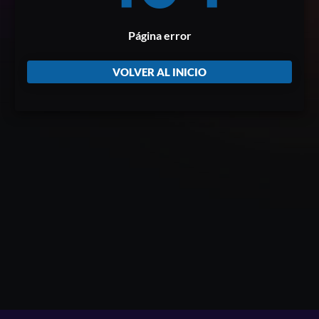
Página error
VOLVER AL INICIO