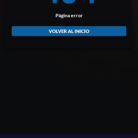
Página error
VOLVER AL INICIO