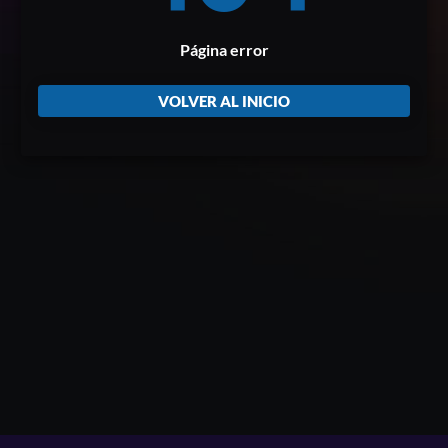
Página error
VOLVER AL INICIO