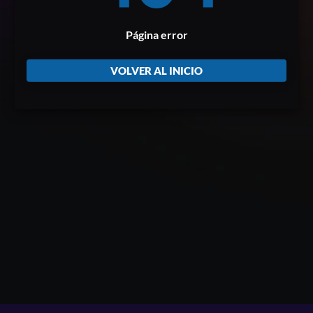
Página error
VOLVER AL INICIO