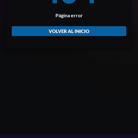
Página error
VOLVER AL INICIO