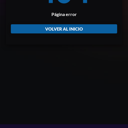
Página error
VOLVER AL INICIO